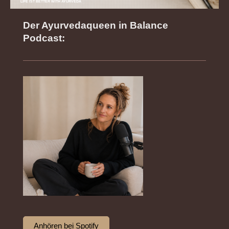
LIFE IST BETTER WITH AYURVEDA
Der Ayurvedaqueen in Balance
Podcast:
Anhören bei Spotify