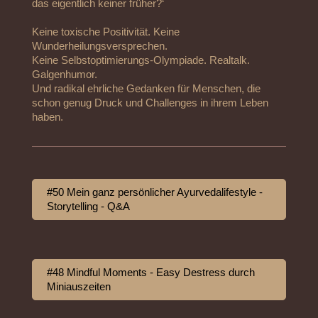
das eigentlich keiner früher?‘
Keine toxische Positivität. Keine
Wunderheilungsversprechen.
Keine Selbstoptimierungs-Olympiade. Realtalk.
Galgenhumor.
Und radikal ehrliche Gedanken für Menschen, die
schon genug Druck und Challenges in ihrem Leben
haben.
#50 Mein ganz persönlicher Ayurvedalifestyle -
Storytelling - Q&A
#48 Mindful Moments - Easy Destress durch
Miniauszeiten