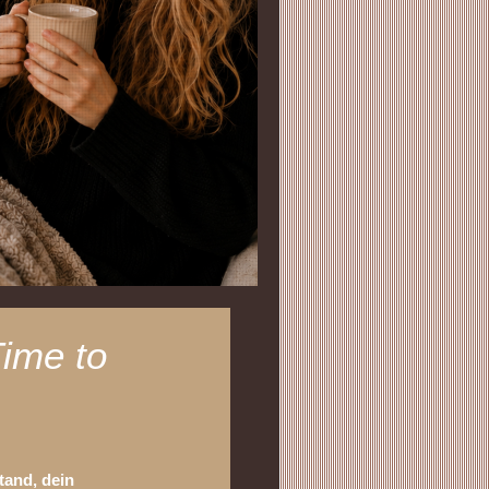
Time to
tand, dein