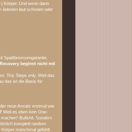
s-) Körper. Und wenn dann
liebsten laut schreien oder
 mit Spaßbremsengarantie.
Recovery beginnt nicht mit
en. Tiny Steps only. Weil das
 das ist die Basis für
der neue Ansatz erstmal wie
?
Weil es eben kein One-
o machen“-Bullshit. Sondern
lötzlich komplett random
Körper manchmal gefühlt