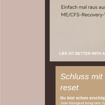
LIFE IST BETTER WITH
Schluss mit 
reset
Du bist schon erschöp
Jede Kleinigkeit bringt dein