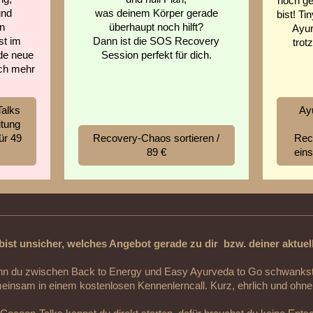
noch ge
und
was deinem Körper gerade
bist! Ti
n
überhaupt noch hilft?
Ayur
st im
Dann ist die SOS Recovery
trot
de neue
Session perfekt für dich.
och mehr
alks
Ay
itung
ür 49
Recovery-Chaos sortieren /
Reco
89 €
eins
bist unsicher, welches Angebot gerade zu dir bzw. deiner aktuel
n du zwischen Back to Energy und Easy Ayurveda to Go schwankst,
einsam in einem kostenlosen Kennenlerncall. Kurz, ehrlich und ohn